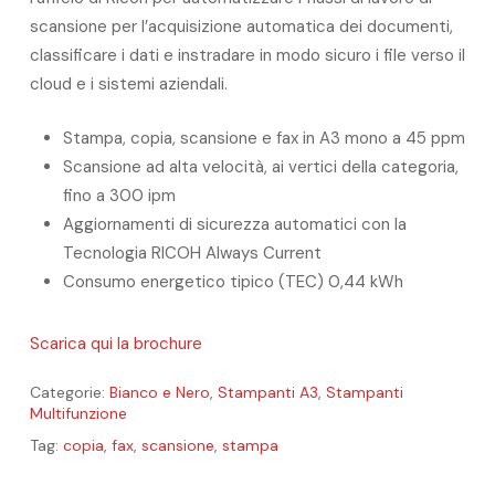
scansione per l’acquisizione automatica dei documenti,
classificare i dati e instradare in modo sicuro i file verso il
cloud e i sistemi aziendali.
Stampa, copia, scansione e fax in A3 mono a 45 ppm
Scansione ad alta velocità, ai vertici della categoria,
fino a 300 ipm
Aggiornamenti di sicurezza automatici con la
Tecnologia RICOH Always Current
Consumo energetico tipico (TEC) 0,44 kWh
Scarica qui la brochure
Categorie:
Bianco e Nero
,
Stampanti A3
,
Stampanti
Multifunzione
Tag:
copia
,
fax
,
scansione
,
stampa