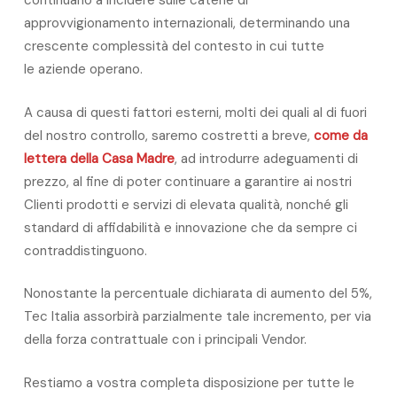
continuano a incidere sulle catene di
approvvigionamento internazionali, determinando una
crescente complessità del contesto in cui tutte
le aziende operano.
A causa di questi fattori esterni, molti dei quali al di fuori
del nostro controllo, saremo costretti a breve,
come da
lettera della Casa Madre
, ad introdurre adeguamenti di
prezzo, al fine di poter continuare a garantire ai nostri
Clienti prodotti e servizi di elevata qualità, nonché gli
standard di affidabilità e innovazione che da sempre ci
contraddistinguono.
Nonostante la percentuale dichiarata di aumento del 5%,
Tec Italia assorbirà parzialmente tale incremento, per via
della forza contrattuale con i principali Vendor.
Restiamo a vostra completa disposizione per tutte le