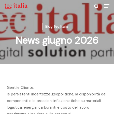
Men
Skip
to
search
main
content
Blog Tec Italia
News giugno 2026
Gentile Cliente,
le persistenti incertezze geopolitiche, la disponibilità dei
componenti e le pressioni inflazionistiche su materiali,
logistica, energia, carburanti e costo del lavoro